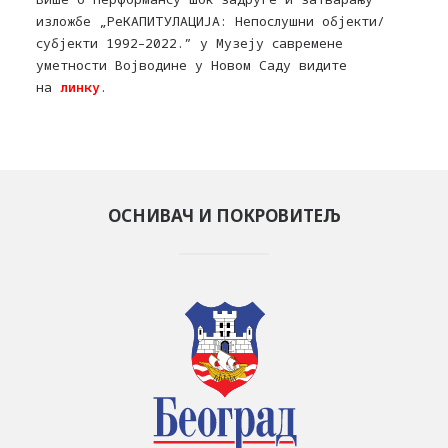
изложбе „РеКАПИТУЛАЦИЈА: Непослушни објекти/
субјекти 1992–2022.” у Музеју савремене
уметности Војводине у Новом Саду видите
на
линку
.
ОСНИВАЧ И ПОКРОВИТЕЉ