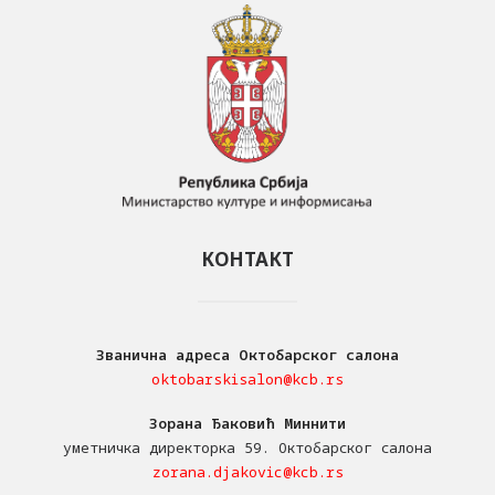
КОНТАКТ
Званична адреса Октобарског салона
oktobarskisalon@kcb.rs
Зорана Ђаковић Миннити
уметничка директорка 59. Октобарског салона
zorana.djakovic@kcb.rs