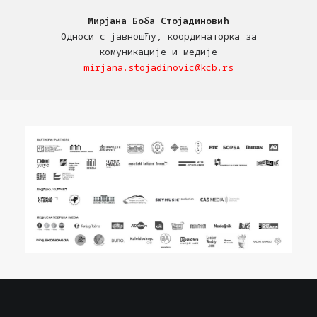
Мирјана Боба Стојадиновић
Односи с јавношћу, координаторка за
комуникације и медије
mirjana.stojadinovic@kcb.rs