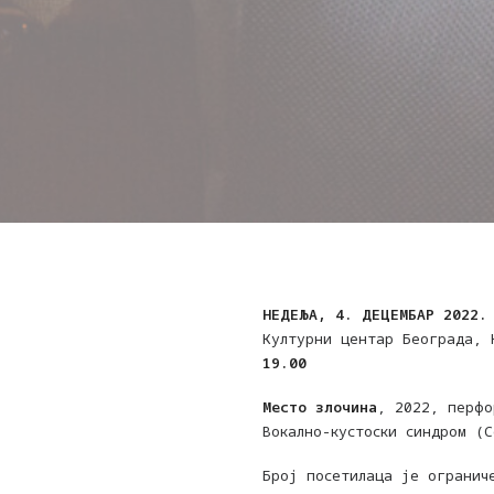
НЕДЕЉА, 4. ДЕЦЕМБАР 2022
Културни центар Београда, 
19.00
Место злочина
, 2022, перфо
Вокално-кустоски синдром (
Број посетилаца је огранич