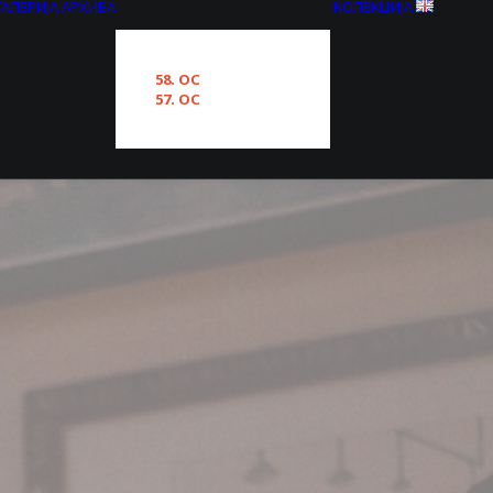
ГАЛЕРИЈА
АРХИВА
КОЛЕКЦИЈА
58. ОС
57. ОС