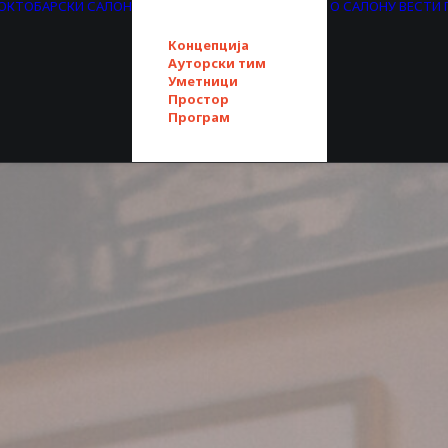
. ОКТОБАРСКИ САЛОН
О САЛОНУ
ВЕСТИ
Концепција
Ауторски тим
Уметници
Простор
Програм