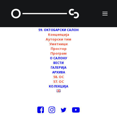
59. ОКТОБАРСКИ САЛОН
Концепција
Ауторски тим
Уметници
Простор
Програм
О САЛОНУ
ВЕСТИ
ГАЛЕРИЈА
Простори (за)
АРХИВА
58. ОС
уметности
57. ОС
КОЛЕКЦИЈА
04/11/2022