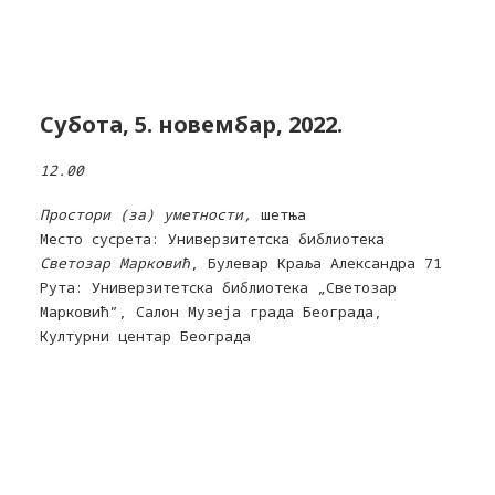
Субота, 5. новембар, 2022.
12.00
Простори (за) уметности,
шетња
Место сусрета: Универзитетска библиотека
Светозар Марковић
, Булевар Краља Александра 71
Рута: Универзитетска библиотека „Светозар
Марковић”, Салон Музеја града Београда,
Културни центар Београда