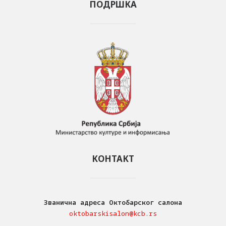
ПОДРШКА
КОНТАКТ
Званична адреса Октобарског салона
oktobarskisalon@kcb.rs