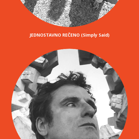
JEDNOSTAVNO REČENO (Simply Said)