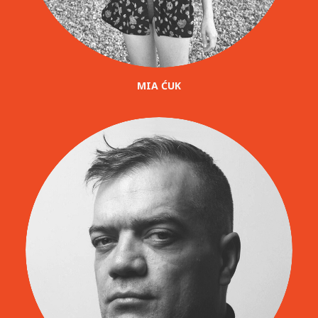
MIA ĆUK