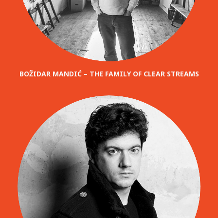
BOŽIDAR MANDIĆ – THE FAMILY OF CLEAR STREAMS