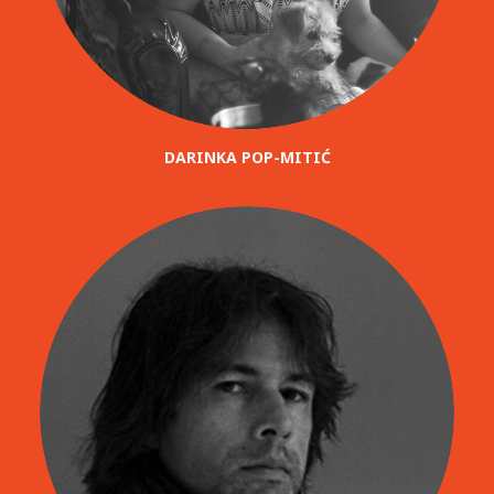
DARINKA POP-MITIĆ