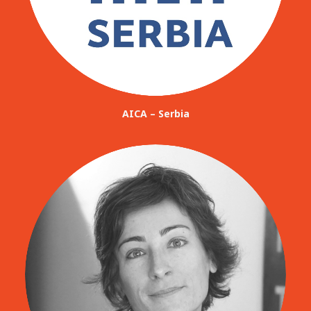
AICA – Serbia