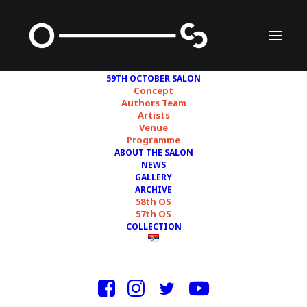
59TH OCTOBER SALON
Concept
Authors Team
Artists
MARKO TIRNANIĆ
Venue
Programme
ABOUT THE SALON
NEWS
GALLERY
ARCHIVE
58th OS
57th OS
COLLECTION