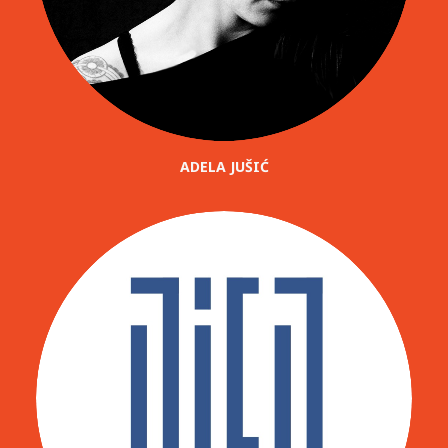
ADELA JUŠIĆ