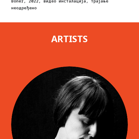
Boner, 2022, видео инсталација, трајање
неодређено
ARTISTS