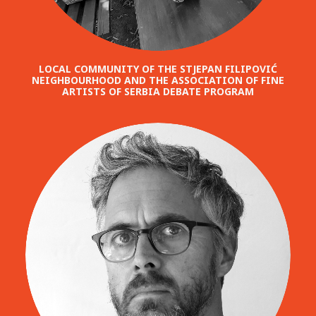
LOCAL COMMUNITY OF THE STJEPAN FILIPOVIĆ
NEIGHBOURHOOD AND THE ASSOCIATION OF FINE
ARTISTS OF SERBIA DEBATE PROGRAM