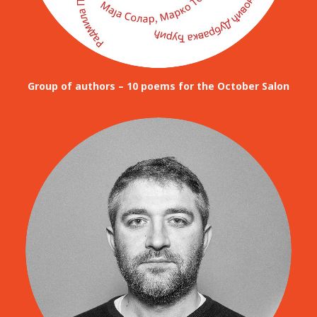
Group of authors – 10 poems for the October Salon