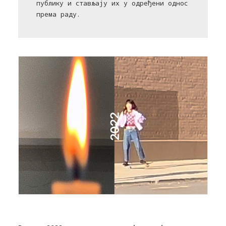
публику и стављају их у одређени однос
према раду.