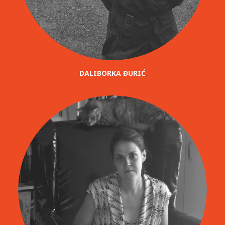
DALIBORKA ĐURIĆ