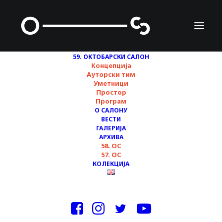
59. ОКТОБАРСКИ САЛОН
Концепција
Ауторски тим
Уметници
КЛЕМАН КОЖИТОР
Простор
Програм
О САЛОНУ
ВЕСТИ
ГАЛЕРИЈА
АРХИВА
58. ОС
57. ОС
КОЛЕКЦИЈА