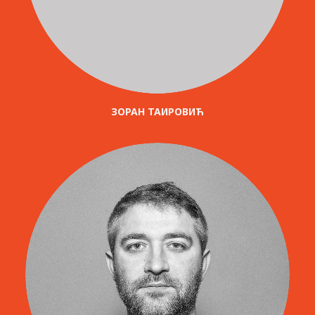
ЗОРАН ТАИРОВИЋ