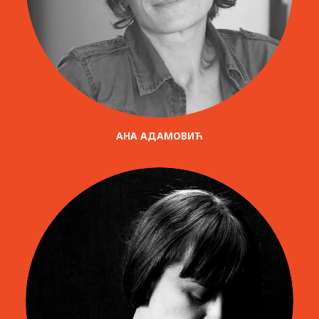
AНА АДАМОВИЋ