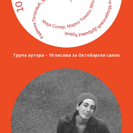
Група аутора – 10 песама за Октобарски салон