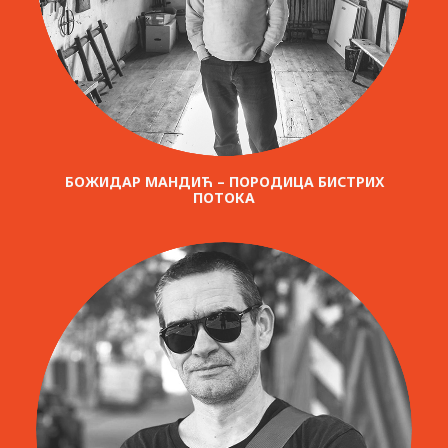
БОЖИДАР МАНДИЋ – ПОРОДИЦА БИСТРИХ
ПОТОКА