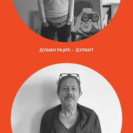
ДУШАН РАЈИЋ – ДУЛАИТ