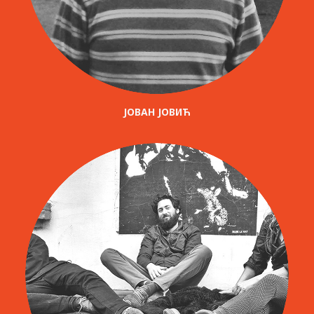
ЈОВАН ЈОВИЋ