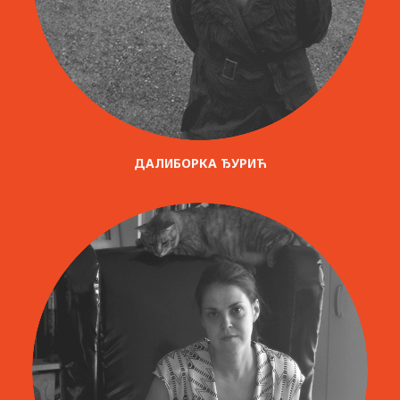
ДАЛИБОРКА ЂУРИЋ