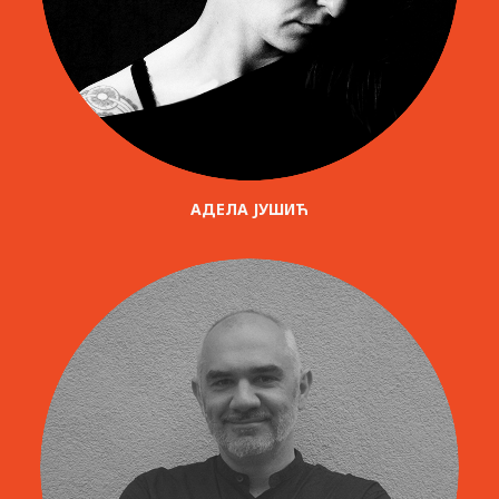
АДЕЛА ЈУШИЋ