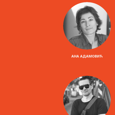
AНА АДАМОВИЋ