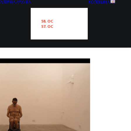
ГАЛЕРИЈА
АРХИВА
КОЛЕКЦИЈА
58. ОС
57. ОС