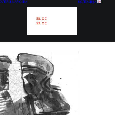
ГАЛЕРИЈА
АРХИВА
КОЛЕКЦИЈА
58. ОС
57. ОС