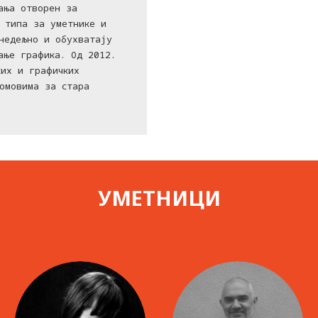
ања отворен за
 типа за уметнике и
недељно и обухватају
ање графика. Од 2012.
ких и графичких
омовима за стара
УМЕТНИЦИ