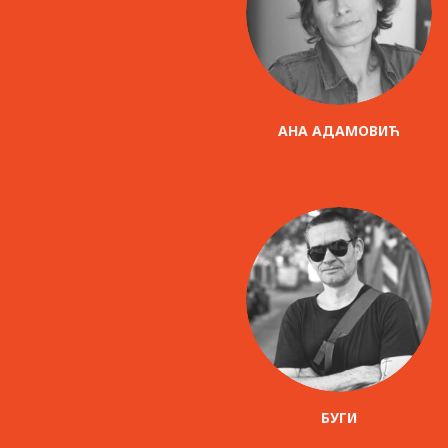
AНА АДАМОВИЋ
БУГИ