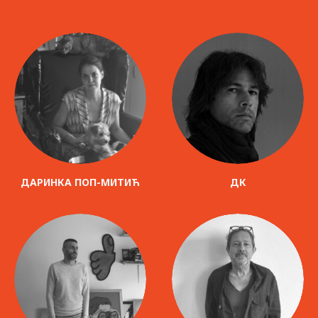
ДАРИНКА ПОП-МИТИЋ
ДК