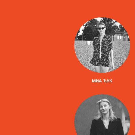
МИА ЋУК