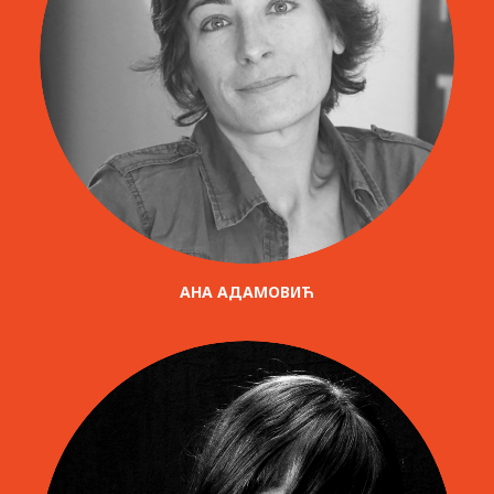
AНА АДАМОВИЋ