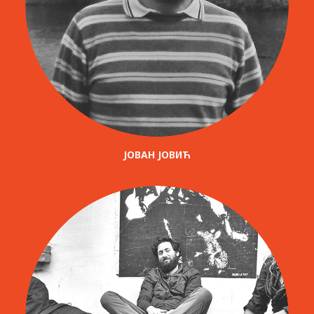
ЈОВАН ЈОВИЋ