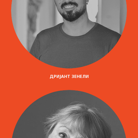
ДРИЈАНТ ЗЕНЕЛИ