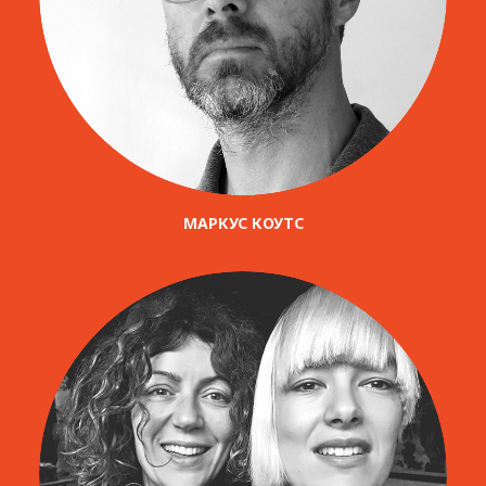
МАРКУС КОУТС