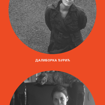
ДАЛИБОРКА ЂУРИЋ