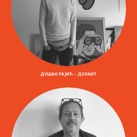
ДУШАН РАЈИЋ – ДУЛАИТ