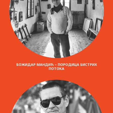
БОЖИДАР МАНДИЋ – ПОРОДИЦА БИСТРИХ
ПОТОКА