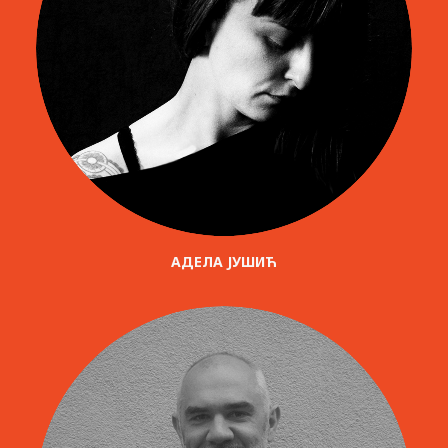
АДЕЛА ЈУШИЋ