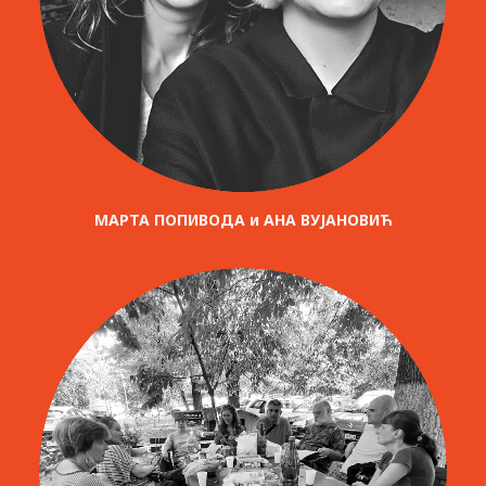
МАРТА ПОПИВОДА и АНА ВУЈАНОВИЋ