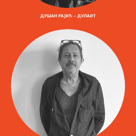
ДУШАН РАЈИЋ – ДУЛАИТ