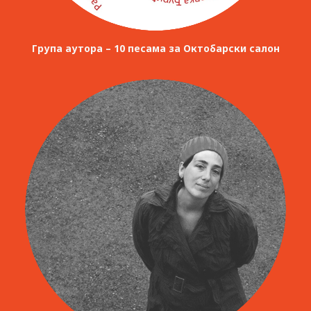
Група аутора – 10 песама за Октобарски салон