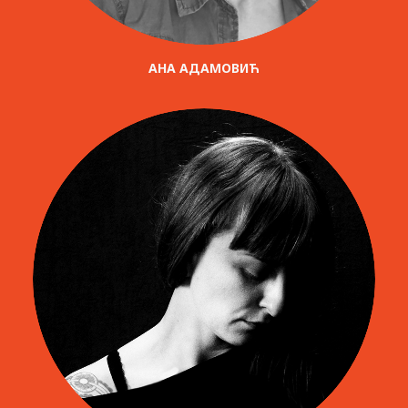
AНА АДАМОВИЋ