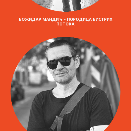
БОЖИДАР МАНДИЋ – ПОРОДИЦА БИСТРИХ
ПОТОКА