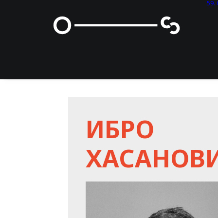
59
ИБРО
ХАСАНОВ