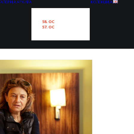
ГАЛЕРИЈА
АРХИВА
КОЛЕКЦИЈА
58. ОС
57. ОС