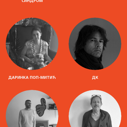
СИНДРОМ
ДАРИНКА ПОП-МИТИЋ
ДК