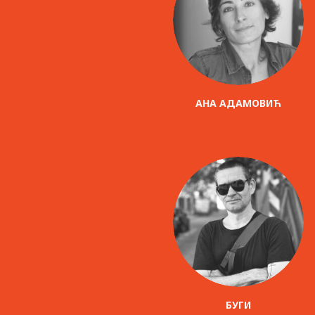
AНА АДАМОВИЋ
БУГИ