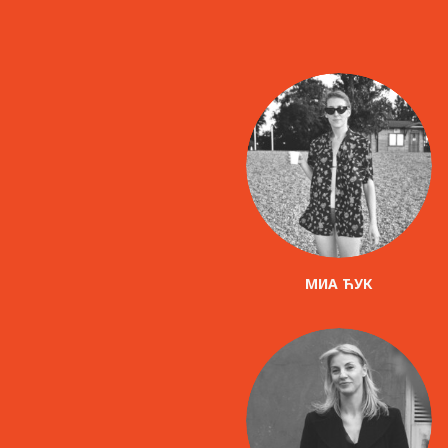
МИА ЋУК