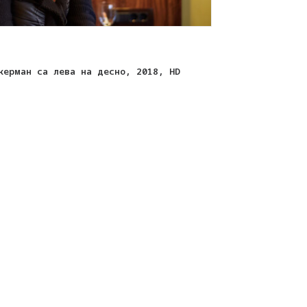
керман са лева на десно, 2018, HD