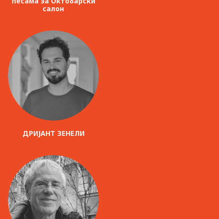
песама за Октобарски
салон
ДРИЈАНТ ЗЕНЕЛИ