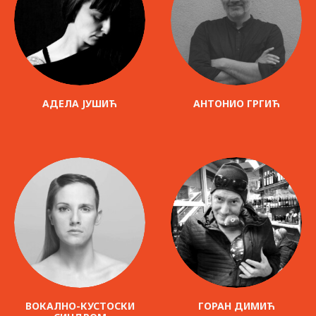
АДЕЛА ЈУШИЋ
АНТОНИО ГРГИЋ
ВОКАЛНО-КУСТОСКИ
ГОРАН ДИМИЋ