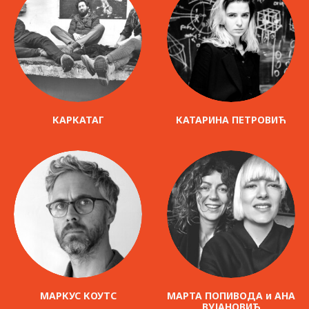
КАРКАТАГ
КАТАРИНА ПЕТРОВИЋ
МАРКУС КОУТС
МАРТА ПОПИВОДА и АНА
ВУЈАНОВИЋ