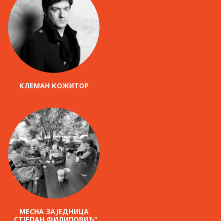
КЛЕМАН КОЖИТОР
МЕСНА ЗАЈЕДНИЦА
„СТЈЕПАН ФИЛИПОВИЋ“