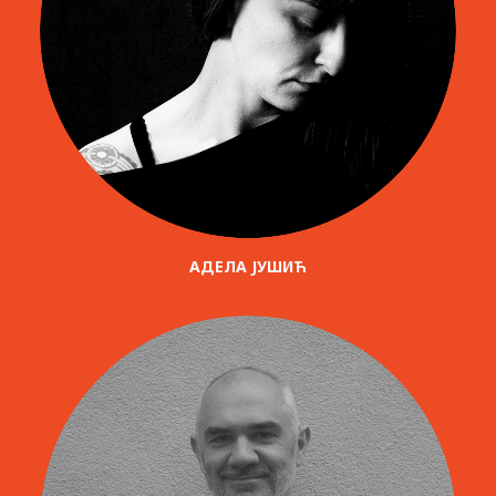
АДЕЛА ЈУШИЋ