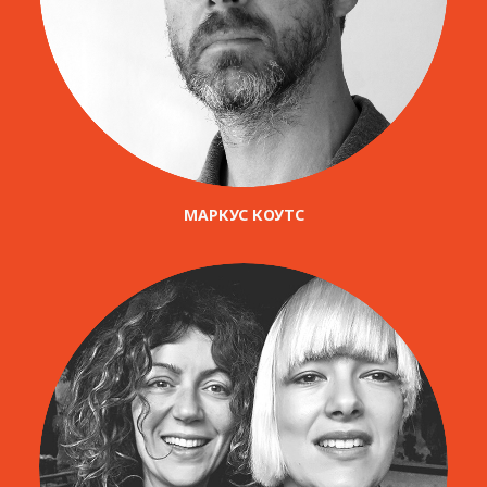
МАРКУС КОУТС