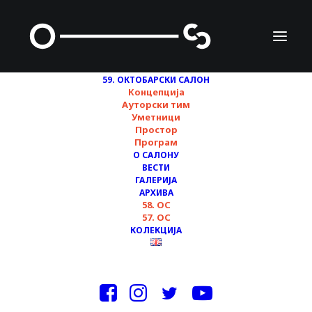
59. ОКТОБАРСКИ САЛОН
Концепција
Ауторски тим
Уметници
НЕМАЊА ЦВИЈАНОВИЋ
Простор
Програм
О САЛОНУ
ВЕСТИ
ГАЛЕРИЈА
АРХИВА
58. ОС
57. ОС
КОЛЕКЦИЈА