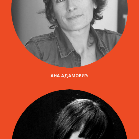
AНА АДАМОВИЋ