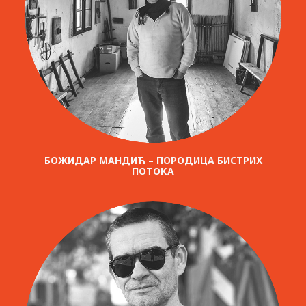
БОЖИДАР МАНДИЋ – ПОРОДИЦА БИСТРИХ
ПОТОКА