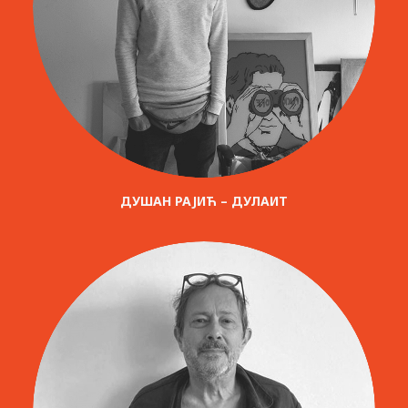
ДУШАН РАЈИЋ – ДУЛАИТ