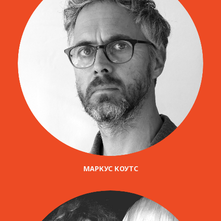
МАРКУС КОУТС