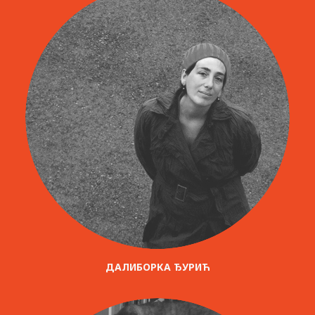
ДАЛИБОРКА ЂУРИЋ