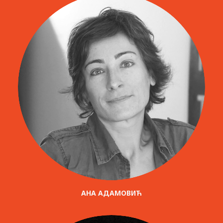
AНА АДАМОВИЋ