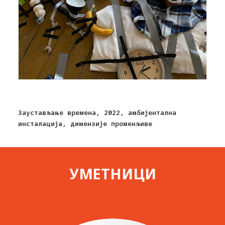
Заустављање времена, 2022, амбијентална
инсталација, димензије променљиве
УМЕТНИЦИ