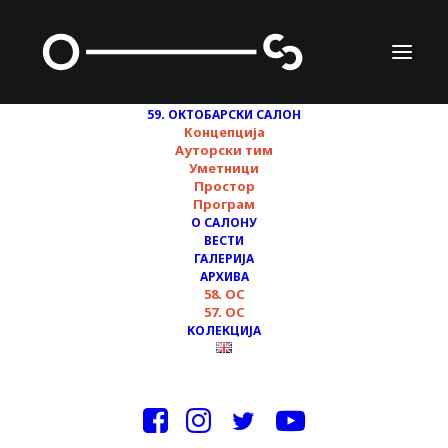
59. ОКТОБАРСКИ САЛОН
Концепција
Ауторски тим
Уметници
НИКОЛА
Простор
Програм
РАДОСАВЉЕВИЋ
О САЛОНУ
ВЕСТИ
ГАЛЕРИЈА
АРХИВА
58. ОС
57. ОС
КОЛЕКЦИЈА