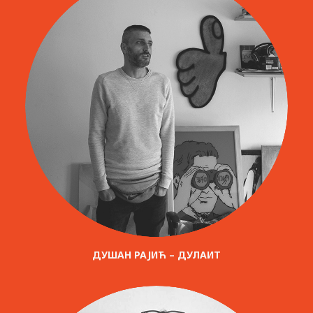
ДУШАН РАЈИЋ – ДУЛАИТ