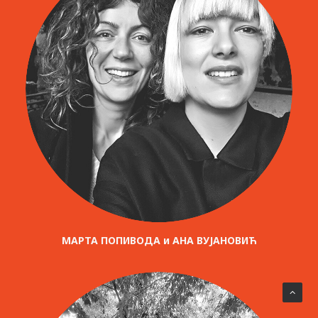
МАРТА ПОПИВОДА и АНА ВУЈАНОВИЋ